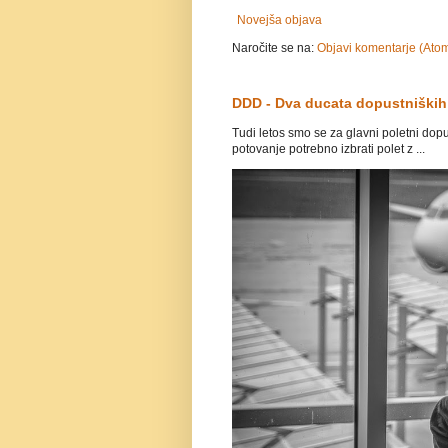
Novejša objava
Naročite se na:
Objavi komentarje (Ato
DDD - Dva ducata dopustniških
Tudi letos smo se za glavni poletni dopust
potovanje potrebno izbrati polet z ...