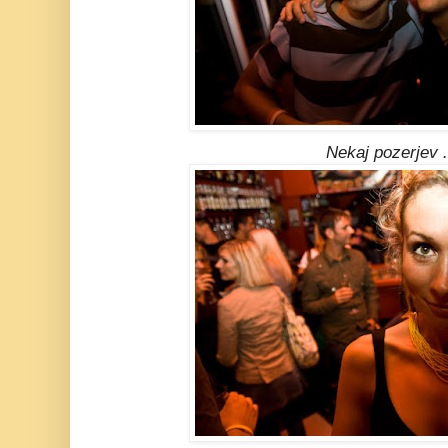
Nekaj pozerjev .