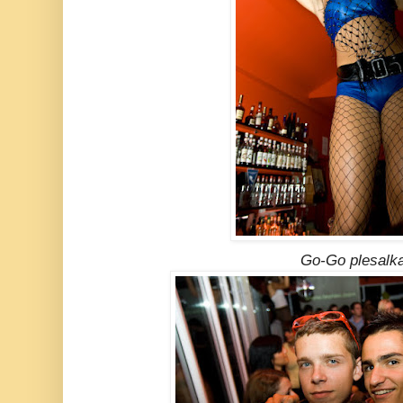
Go-Go plesalka