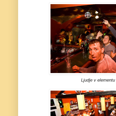
Ljudje v elementu 