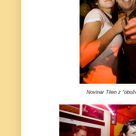
Novinar Tilen z "obož