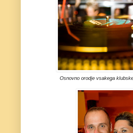
Osnovno orodje vsakega klubsk