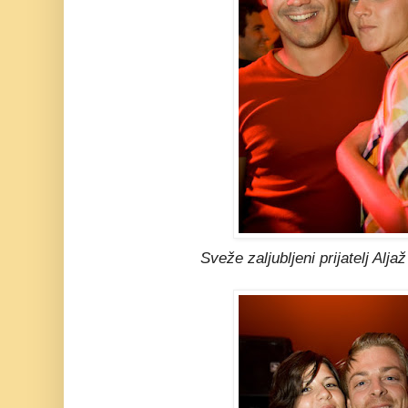
Sveže zaljubljeni prijatelj Alj