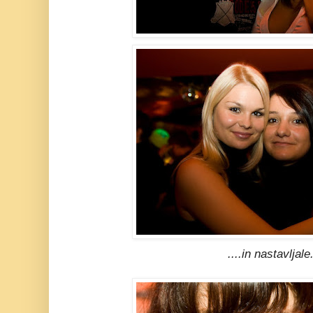
....in nastavljale.