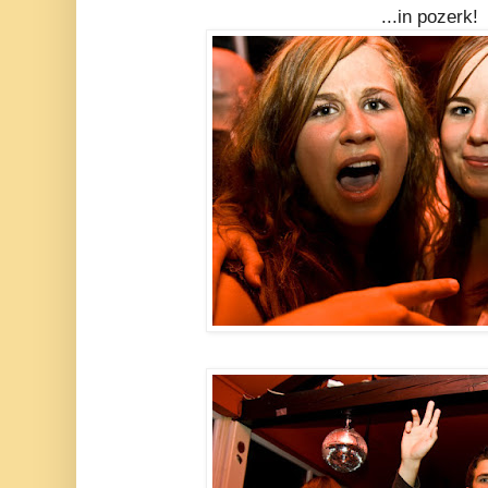
...in pozerk!