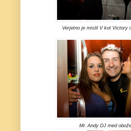
Verjetno je mislil V kot Victory
Mr. Andy DJ med obož