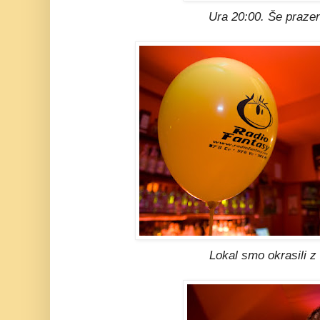
Ura 20:00. Še praze
Lokal smo okrasili z 