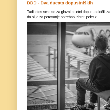
DDD - Dva ducata dopustniških
Tudi letos smo se za glavni poletni dopust odločili za 
da si je za potovanje potrebno izbrati polet z ...