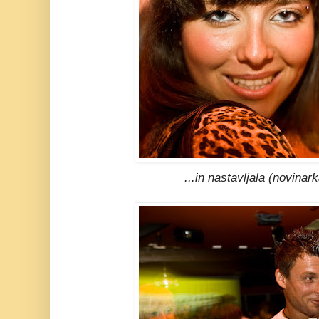
...in nastavljala (novina