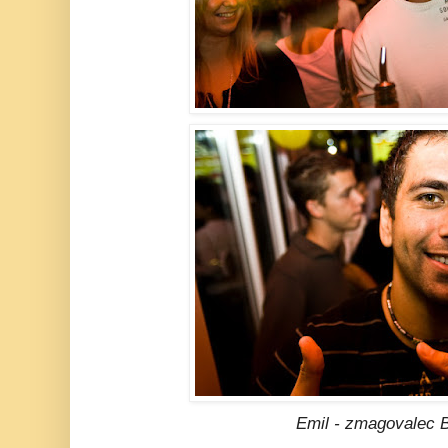
Emil - zmagovalec B