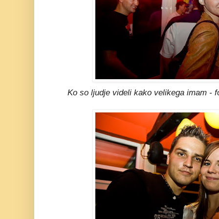
Ko so ljudje videli kako velikega imam - fo