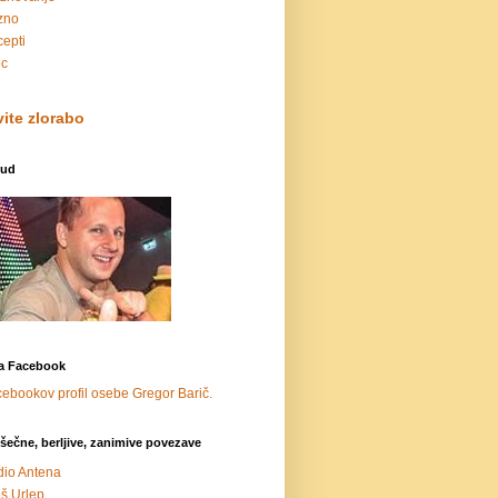
zno
epti
ec
vite zlorabo
oud
a Facebook
šečne, berljive, zanimive povezave
io Antena
š Urlep