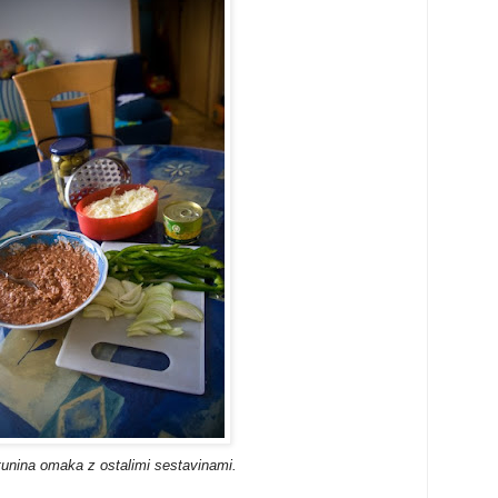
 tunina omaka z ostalimi sestavinami.