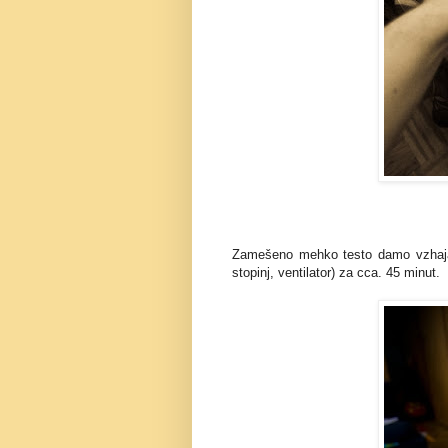
Zamešeno mehko testo damo vzhajat
stopinj, ventilator) za cca. 45 minut.