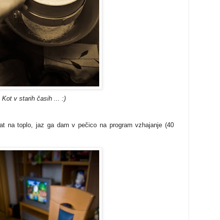
Kot v starih časih ... :)
 na toplo, jaz ga dam v pečico na program vzhajanje (40